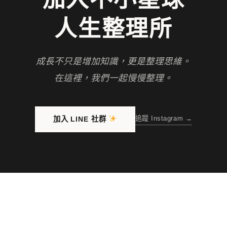
人生整理所
成長不只是增加知識，更是整理思維。
在這裡，我們一起慢慢整理。
追蹤 Instagram →
加入 LINE 社群