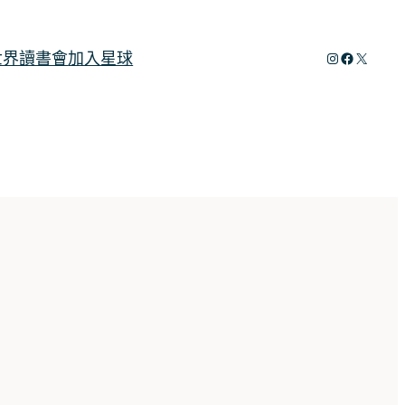
Instagram
Faceboo
X
世界讀書會
加入星球