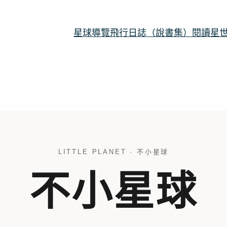
星球導覽
飛行日誌（說書集）
閱讀星
LITTLE PLANET · 不小星球
不小星球