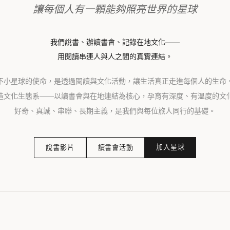
讓每個人有一顆能夠照亮世界的星球
我們說書、辦讀書會、記錄在地文化——
用閱讀串連人與人之間的真實連結。
不小星球的使命，是透過閱讀與文化活動，讓生活真正走進每個人的生命
造文化生態系——以讀書會與在地連結為核心，孕育有深度、有溫度的文
好奇、真誠、串聯、長期主義，是我們與每位旅人同行的基礎。
加入星球
說書影片
讀書會活動